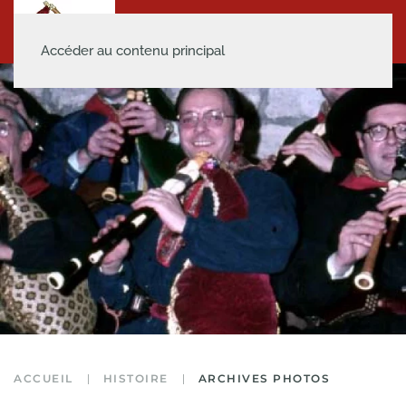
Accéder au contenu principal
ACCUEIL
HISTOIRE
ARCHIVES PHOTOS